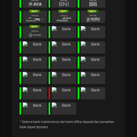
* Selama bank maintenance dan bank offline deposit dan penarikan
tidak dapat diproses