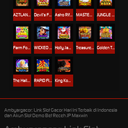
AZTLAN GEMS3
Devil’s Frenzy
Astro Rift Bonanza
MASTER CHEF FRENZY
JUNGLE ROAR
Farm Fortune Wheel
WICKED RICHES
Holly Jackpot
Treasure Train Deluxe
Golden Train Ⅲ: Black Ore
The Halloween Rascal
RAPID FIRE BLAST
King Kong Treasure
Ambyargacor: Link Slot Gacor Hari Ini Terbaik di Indonesia
dan Akun Slot Demo Bet Receh JP Maxwin