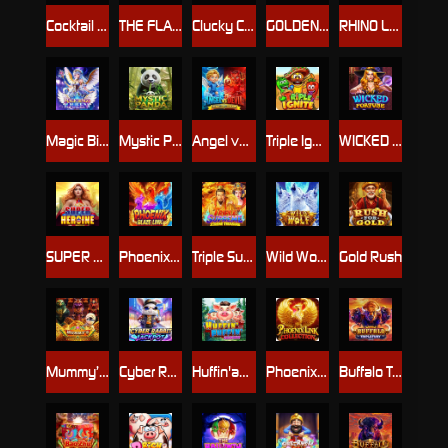
Cocktail City
THE FLAME CITY
Clucky Cash
GOLDEN TRAIN DELUXE
RHINO LEGEND
Magic Bingo Queen
Mystic Panda
Angel vs Devil Ultimate Goal Showdown
Triple Ignite
WICKED FORTUNE
SUPER HEROINE
Phoenix Blaze Link
Triple Supreme Xtreme Treasure
Wild Wolf Xtreme
Gold Rush
Mummy’s Treasure Quest
Cyber Rabbit
Huffin'and Puffin'Jackpot
Phoenix Link - Collection
Buffalo Triple Fury