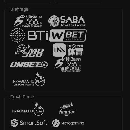
Olahraga
Crash Game