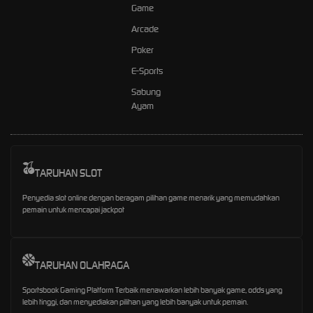
Game
Arcade
Poker
E-Sports
Sabung
Ayam
TARUHAN SLOT
Penyedia slot online dengan beragam pilihan game menarik yang memudahkan
pemain untuk mencapai jackpot
TARUHAN OLAHRAGA
Sportsbook Gaming Platform Terbaik menawarkan lebih banyak game, odds yang
lebih tinggi, dan menyediakan pilihan yang lebih banyak untuk pemain.