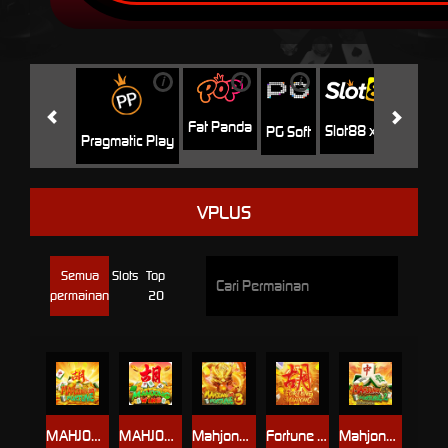
i
i
i
i
i
Facha
Fat Panda
Slot88 x PP
PG Soft
Pragmatic Play
VPLUS
Semua
Slots
Top
permainan
20
MAHJONG FORTUNE
MAHJONG WINS
Mahjong Fortune 3
Fortune Mahjong
Mahjong Fortune 2: Dragon Riches