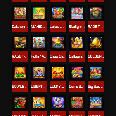
Caishen Mahjong: Triple Luck
MAHJONG BONUS
Lotus Lanterns: Dragon's Fortune
Starlight Princess 2000
RAGE T-REX
RAGE T-REX 2
Huffin’ And Puffin’ Rising
Choo Choo Riches
Galloping Horse Fortune
GOLDEN DRAGON EGG
BOWLS OF FORTUNE
LIBERTY HEROINER
LUCKY BUDDHA
Gems Bonanza
Big Bad Wolf