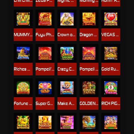
Chili Chili Hot
ZEUS POWER
Mythic Gems: Five Realms
Mummy’s Treasure Quest 2
Huffin’ And Puffin’ Ultra Wheel
MUMMY'S CURSE
Fuyu Phoenix
Crown of Olympus
Dragon Link Collection
VEGAS CASH LINK
Riches Express
Pompeii’s Blaze 1000
Crazy Chicken
Pompeil Blaze
Gold Rush Mania
Fortune Gold Pots
Super Gold Arowana
Make America Great Again
GOLDEN FAFAFA
RICH PIGGIES WORLD