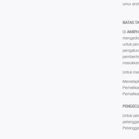
umur and
BATAS T
Di
AMBY
menyedia
untuk per
pengatura
pemberita
masukkan 
Untuk me
Menetapka
Perhatika
Perhatika
PENGECUA
Untuk pel
pelangga
Pelanggan