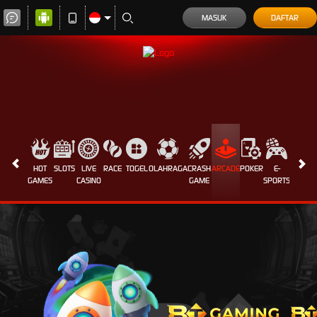
MASUK
DAFTAR
HOT
SLOTS
LIVE
RACE
TOGEL
OLAHRAGA
CRASH
ARCADE
POKER
E-
SABUN
GAMES
CASINO
GAME
SPORTS
AYAM