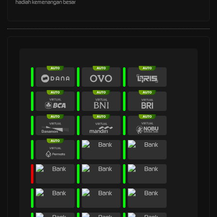
hadiah kemenangan besar