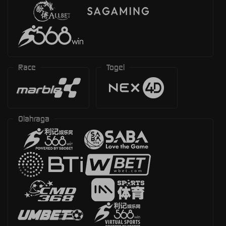
Race
Togel
Olahraga