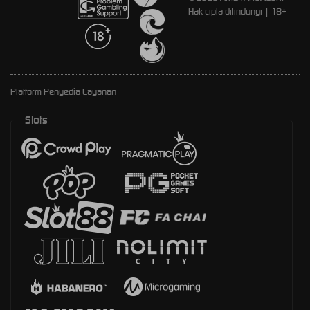
Hak cipta dilindungi | 18+
Platform Penyedia Layanan
Slots